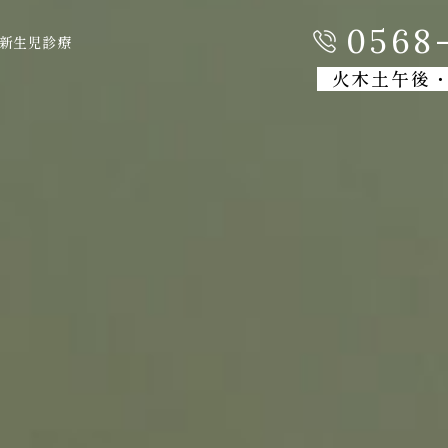
0568-
新生児診療
火木土午後