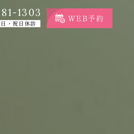
81-1303
WEB予約
・日・祝日休診