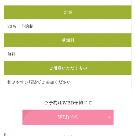
定員
20名 予約制
受講料
無料
ご用意いただくもの
動きやすい服装でご参加ください
ご予約はWEB予約にて
WEB予約