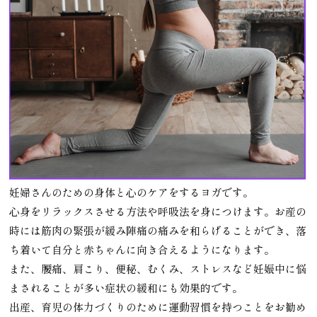
妊婦さんのための身体と心のケアをするヨガです。
心身をリラックスさせる方法や呼吸法を身につけます。お産の
時には筋肉の緊張が緩み陣痛の痛みを和らげることができ、落
ち着いて自分と赤ちゃんに向き合えるようになります。
また、腰痛、肩こり、便秘、むくみ、ストレスなど妊娠中に悩
まされることが多い症状の緩和にも効果的です。
出産、育児の体力づくりのために運動習慣を持つことをお勧め