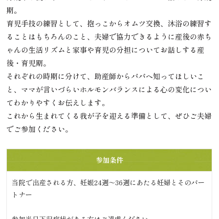
期。
育児手技の練習として、抱っこからオムツ交換、沐浴の練習す
ることはもちろんのこと、夫婦で協力できるように産後の赤ち
ゃんの生活リズムと家事や育児の分担についてお話しする産
後・育児期。
それぞれの時期に分けて、助産師からパパへ知ってほしいこ
と、ママが言いづらいホルモンバランスによる心の変化につい
てわかりやすくお伝えします。
これから生まれてくる我が子を迎える準備として、ぜひご夫婦
でご参加ください。
参加条件
当院で出産される方、妊娠24週～36週にあたる妊婦とそのパー
トナー