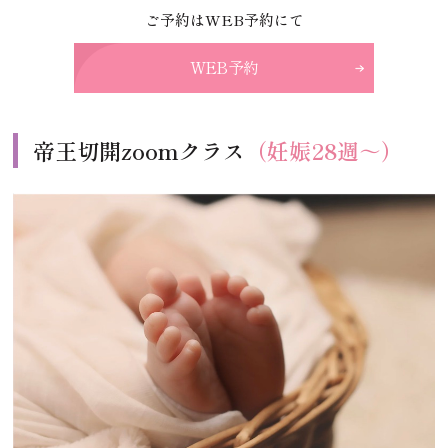
ご予約はWEB予約にて
WEB予約
帝王切開zoomクラス
（妊娠28週～）