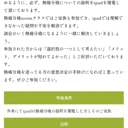
めるように、必ず、無痛分娩についての説明をipadを閲覧し
て頂いております。
無痛分娩zoomクラスではご家族も参加でき、ipadでは理解で
きなかった疑問や不安を解消できます。
満足のいく無痛分娩になるように一緒に解決していきましょ
う。
参加された方からは「選択肢の一つとして考えたい」「メリッ
ト、デメリットが知れてよかった」とご好評いただいておりま
す。
無痛分娩を迷ってる方の意思決定の手助けになればと思ってい
ます。ぜひご参加ください。
参加条件
外来にてipadの無痛分娩の説明を閲覧した方とそのご家族
日時