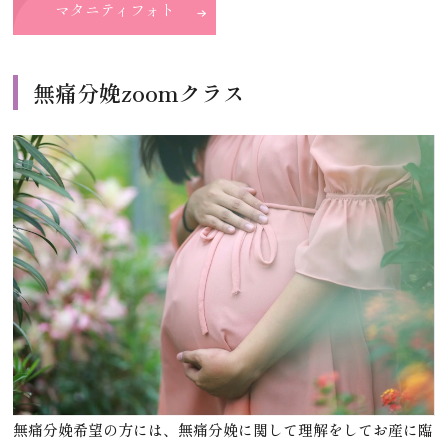
マタニティフォト
無痛分娩zoomクラス
無痛分娩希望の方には、無痛分娩に関して理解をしてお産に臨