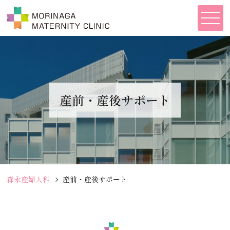
産前・産後サポート
森永産婦人科
産前・産後サポート