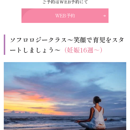
ご予約はWEB予約にて
WEB予約
ソフロロジークラス〜笑顔で育児をスタ
ートしましょう〜
（妊娠16週～）