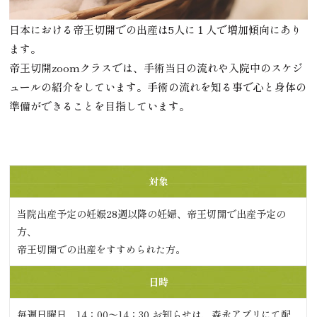
日本における帝王切開での出産は5人に１人で増加傾向にあり
ます。
帝王切開zoomクラスでは、手術当日の流れや入院中のスケジ
ュールの紹介をしています。手術の流れを知る事で心と身体の
準備ができることを目指しています。
対象
当院出産予定の妊娠28週以降の妊婦、帝王切開で出産予定の
方、
帝王切開での出産をすすめられた方。
日時
毎週日曜日 14：00〜14：30 お知らせは、森永アプリにて配