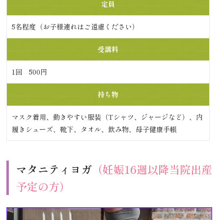
定員
5名程度（お子様連れはご遠慮ください）
受講料
1回 500円
持ち物
マスク着用、動きやすい服装（Tシャツ、ジャージなど）、内
履きシューズ、靴下、タオル、飲み物、母子健康手帳
マタニティヨガ
（妊娠16週以降当院出産
予定の方）