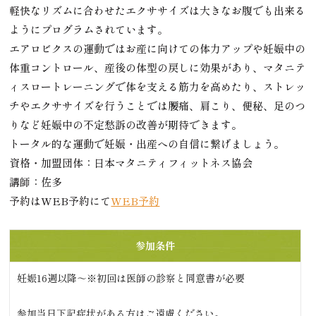
軽快なリズムに合わせたエクササイズは大きなお腹でも出来る
ようにプログラムされています。
エアロビクスの運動ではお産に向けての体力アップや妊娠中の
体重コントロール、産後の体型の戻しに効果があり、マタニテ
ィスロートレーニングで体を支える筋力を高めたり、ストレッ
チやエクササイズを行うことでは腰痛、肩こり、便秘、足のつ
りなど妊娠中の不定愁訴の改善が期待できます。
トータル的な運動で妊娠・出産への自信に繋げましょう。
資格・加盟団体：日本マタニティフィットネス協会
講師：佐多
予約はWEB予約にて
WEB予約
参加条件
妊娠16週以降～※初回は医師の診察と同意書が必要
参加当日下記症状がある方はご遠慮ください。