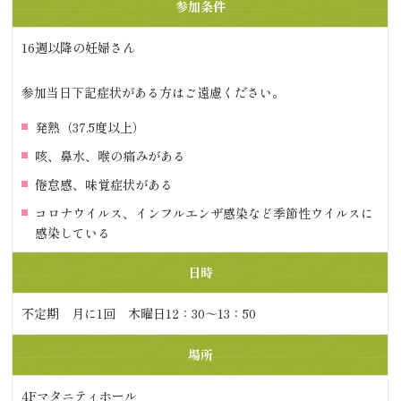
参加条件
16週以降の妊婦さん
参加当日下記症状がある方はご遠慮ください。
発熱（37.5度以上）
咳、鼻水、喉の痛みがある
倦怠感、味覚症状がある
コロナウイルス、インフルエンザ感染など季節性ウイルスに
感染している
日時
不定期 月に1回 木曜日12：30～13：50
場所
4Fマタニティホール