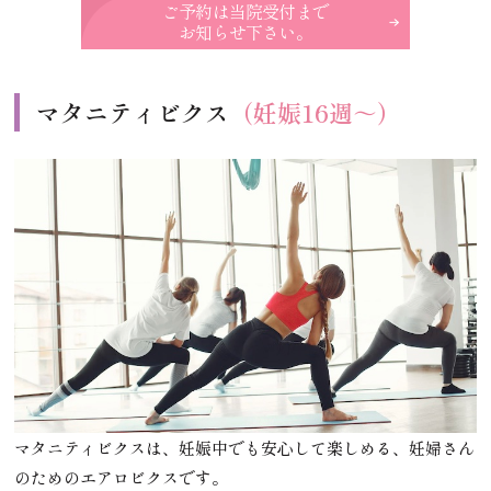
ご予約は当院受付まで
お知らせ下さい。
マタニティビクス
（妊娠16週～）
マタニティビクスは、妊娠中でも安心して楽しめる、妊婦さん
のためのエアロビクスです。