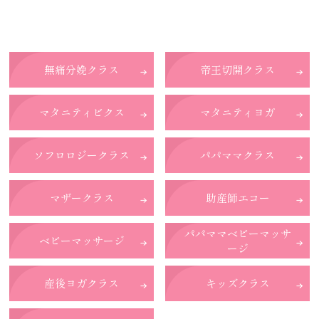
無痛分娩クラス
帝王切開クラス
マタニティビクス
マタニティヨガ
ソフロロジークラス
パパママクラス
マザークラス
助産師エコー
パパママベビーマッサ
ベビーマッサージ
ージ
産後ヨガクラス
キッズクラス