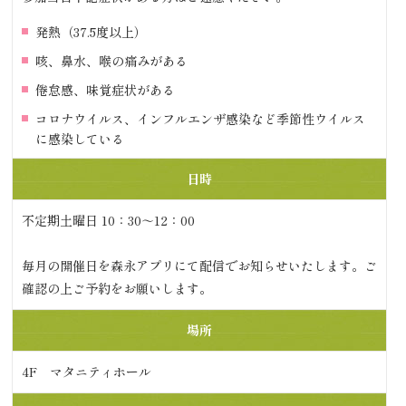
発熱（37.5度以上）
咳、鼻水、喉の痛みがある
倦怠感、味覚症状がある
コロナウイルス、インフルエンザ感染など季節性ウイルス
に感染している
日時
不定期土曜日 10：30～12：00
毎月の開催日を森永アプリにて配信でお知らせいたします。ご
確認の上ご予約をお願いします。
場所
4F マタニティホール