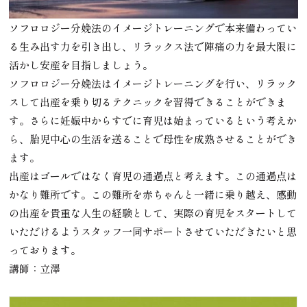
ソフロロジー分娩法のイメージトレーニングで本来備わってい
る生み出す力を引き出し、リラックス法で陣痛の力を最大限に
活かし安産を目指しましょう。
ソフロロジー分娩法はイメージトレーニングを行い、リラック
スして出産を乗り切るテクニックを習得できることができま
す。さらに妊娠中からすでに育児は始まっているという考えか
ら、胎児中心の生活を送ることで母性を成熟させることができ
ます。
出産はゴールではなく育児の通過点と考えます。この通過点は
かなり難所です。この難所を赤ちゃんと一緒に乗り越え、感動
の出産を貴重な人生の経験として、実際の育児をスタートして
いただけるようスタッフ一同サポートさせていただきたいと思
っております。
講師：立澤