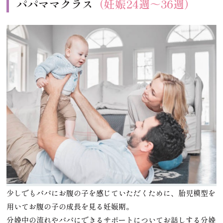
パパママクラス
（妊娠24週～36週）
少しでもパパにお腹の子を感じていただくために、胎児模型を
用いてお腹の子の成長を見る妊娠期。
分娩中の流れやパパにできるサポートについてお話しする分娩