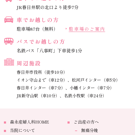
JR春日井駅の北口より徒歩7分
車でお越しの方
駐車場87台（無料）
駐車場のご案内
バスでお越しの方
名鉄バス「八事町」下車徒歩1分
周辺施設
春日井市役所（徒歩10分）
イオン守山まで（車12分）、
松河戸インター（車5分）
春日井インター（車7分）、
小幡インター（車7分）
JR新守山駅（車10分）、
名鉄小牧駅（車24分）
森永産婦人科HOME
ご出産の方へ
当院について
無痛分娩