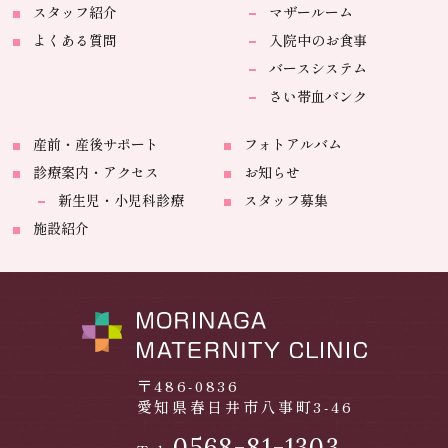
スタッフ紹介
マザールーム
よくある質問
入院中のお食事
バースシステム
さい帯血バンク
産前・産後サポート
フォトアルバム
診療案内・アクセス
お知らせ
新生児・小児科診療
スタッフ募集
施設紹介
〒486-0836
愛知県春日井市八事町3-46
0568-81-1303