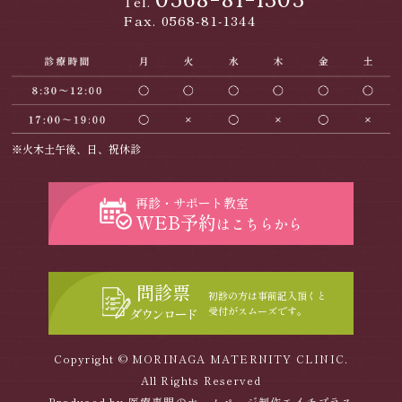
Tel.
Fax. 0568-81-1344
※火木土午後、日、祝休診
再診・サポート教室
WEB予約
はこちらから
問診票
初診の方は事前記入頂くと
受付がスムーズです。
ダウンロード
Copyright © MORINAGA MATERNITY CLINIC.
All Rights Reserved
Produced by
医療専門のホームページ制作エイチプラス