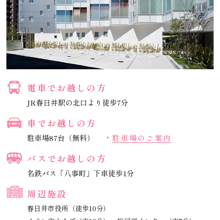
電車でお越しの方
JR春日井駅の北口より徒歩7分
車でお越しの方
駐車場87台（無料）
駐車場のご案内
バスでお越しの方
名鉄バス「八事町」下車徒歩1分
周辺施設
春日井市役所（徒歩10分）