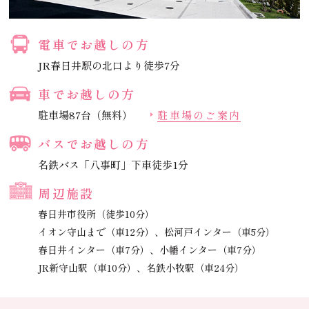
電車でお越しの方
JR春日井駅の北口より徒歩7分
車でお越しの方
駐車場87台（無料）
駐車場のご案内
バスでお越しの方
名鉄バス「八事町」下車徒歩1分
周辺施設
春日井市役所（徒歩10分）
イオン守山まで（車12分）、
松河戸インター（車5分）
春日井インター（車7分）、
小幡インター（車7分）
JR新守山駅（車10分）、
名鉄小牧駅（車24分）