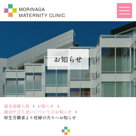
お知らせ
森永産婦人科
お知らせ
面会や立ち会いについてのお知らせ
厚生労働省より妊婦の方々へお知らせ