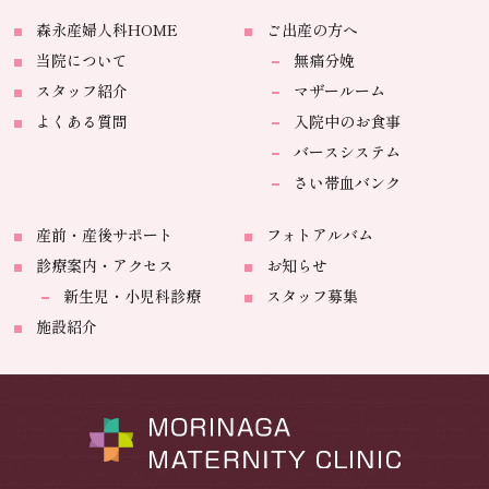
森永産婦人科HOME
ご出産の方へ
当院について
無痛分娩
スタッフ紹介
マザールーム
よくある質問
入院中のお食事
バースシステム
さい帯血バンク
産前・産後サポート
フォトアルバム
診療案内・アクセス
お知らせ
新生児・小児科診療
スタッフ募集
施設紹介