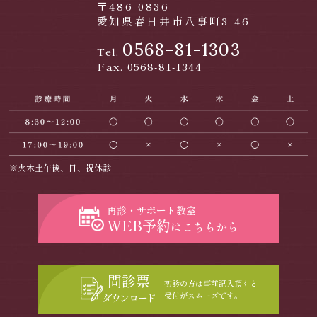
〒486-0836
愛知県春日井市八事町3-46
0568-81-1303
Tel.
Fax. 0568-81-1344
※火木土午後、日、祝休診
再診・サポート教室
WEB予約
はこちらから
問診票
初診の方は事前記入頂くと
受付がスムーズです。
ダウンロード