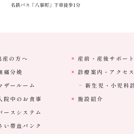
名鉄バス「八事町」下車徒歩1分
出産の方へ
産前・産後サポー
無痛分娩
診療案内・アクセ
マザールーム
新生児・小児科
入院中のお食事
施設紹介
バースシステム
さい帯血バンク