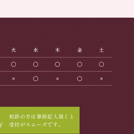
票
初診の方は事前記入頂くと
受付がスムーズです。
ド