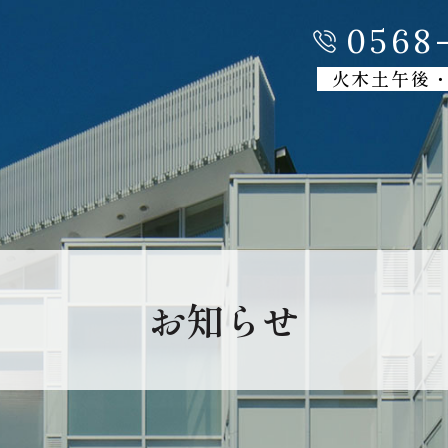
0568-
火木土午後
お知らせ