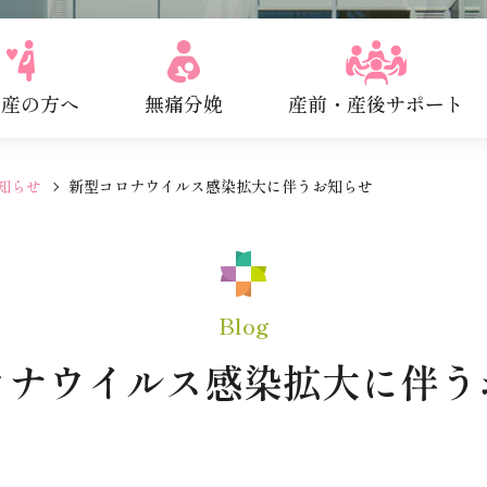
出産の方へ
無痛分娩
産前・産後サポート
知らせ
新型コロナウイルス感染拡大に伴うお知らせ
Blog
ロナウイルス感染拡大に伴う