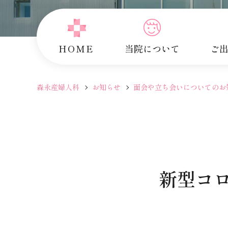
HOME
当院について
ご
森永産婦人科
お知らせ
面会や立ち会いについてのお
新型コ