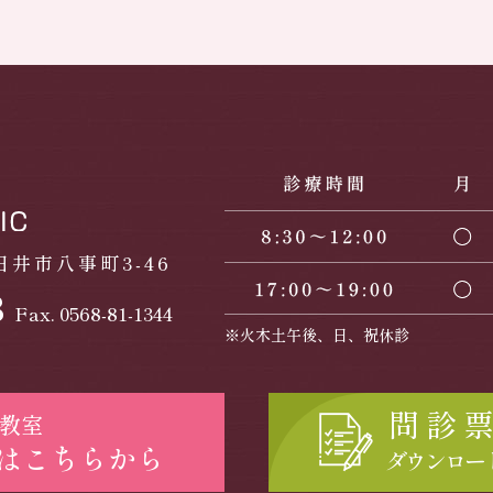
井市八事町3-46
3
Fax. 0568-81-1344
※火木土午後、日、祝休診
問診
教室
はこちらから
ダウンロー