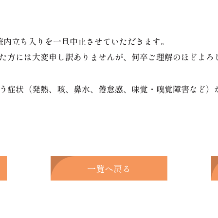
院内立ち入りを一旦中止させていただきます。
た方には大変申し訳ありませんが、何卒ご理解のほどよろ
う症状（発熱、咳、鼻水、倦怠感、味覚・嗅覚障害など）
一覧へ戻る