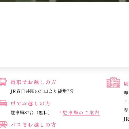
電車でお越しの方
JR春日井駅の北口より徒歩7分
春
イ
車でお越しの方
春
駐車場87台（無料）
駐車場のご案内
J
バスでお越しの方