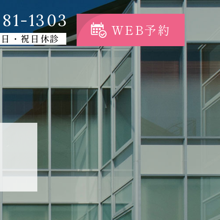
81-1303
WEB予約
・日・祝日休診