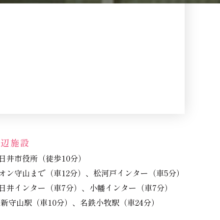
周辺施設
日井市役所（徒歩10分）
オン守山まで（車12分）、
松河戸インター（車5分）
日井インター（車7分）、
小幡インター（車7分）
R新守山駅（車10分）、
名鉄小牧駅（車24分）