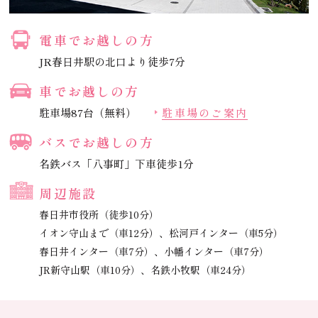
電車でお越しの方
JR春日井駅の北口より徒歩7分
車でお越しの方
駐車場87台（無料）
駐車場のご案内
バスでお越しの方
名鉄バス「八事町」下車徒歩1分
周辺施設
春日井市役所（徒歩10分）
イオン守山まで（車12分）、
松河戸インター（車5分）
春日井インター（車7分）、
小幡インター（車7分）
JR新守山駅（車10分）、
名鉄小牧駅（車24分）