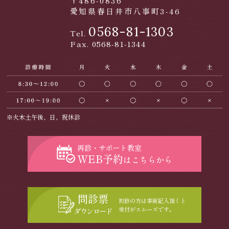
〒486-0836
愛知県春日井市八事町3-46
0568-81-1303
Tel.
Fax. 0568-81-1344
※火木土午後、日、祝休診
再診・サポート教室
WEB予約
はこちらから
問診票
初診の方は事前記入頂くと
受付がスムーズです。
ダウンロード