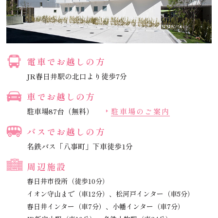
電車でお越しの方
JR春日井駅の北口より徒歩7分
車でお越しの方
駐車場87台（無料）
駐車場のご案内
バスでお越しの方
名鉄バス「八事町」下車徒歩1分
周辺施設
春日井市役所（徒歩10分）
イオン守山まで（車12分）、
松河戸インター（車5分）
春日井インター（車7分）、
小幡インター（車7分）