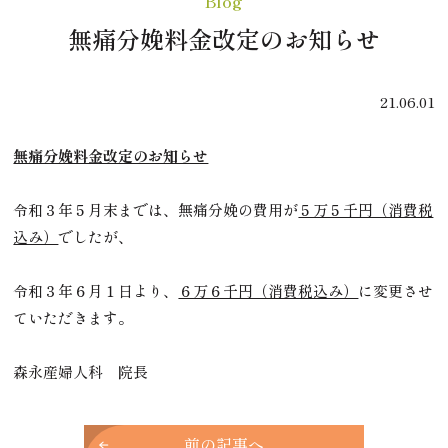
Blog
無痛分娩料金改定のお知らせ
21.06.01
無痛分娩料金改定のお知らせ
令和３年５月末までは、無痛分娩の費用が
５万５千円（消費税
込み）
でしたが、
令和３年６月１日より、
６万６千円（消費税込み）
に変更させ
ていただきます。
森永産婦人科 院長
前の記事へ