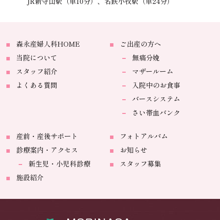
JR新守山駅（車10分）、
名鉄小牧駅（車24分）
森永産婦人科HOME
ご出産の方へ
当院について
無痛分娩
スタッフ紹介
マザールーム
よくある質問
入院中のお食事
バースシステム
さい帯血バンク
産前・産後サポート
フォトアルバム
診療案内・アクセス
お知らせ
新生児・小児科診療
スタッフ募集
施設紹介