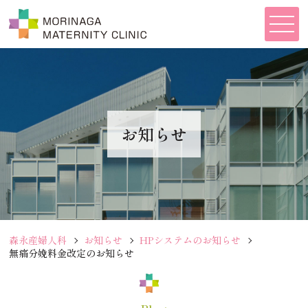
お知らせ
森永産婦人科
お知らせ
HPシステムのお知らせ
無痛分娩料金改定のお知らせ