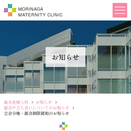
お知らせ
森永産婦人科
お知らせ
面会や立ち会いについてのお知らせ
立会分娩・面会制限緩和のお知らせ