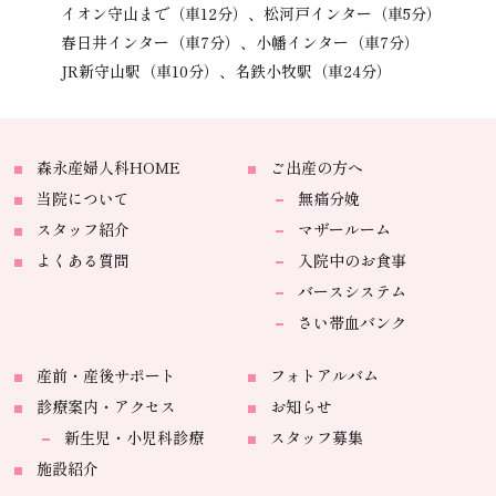
イオン守山まで（車12分）、
松河戸インター（車5分）
春日井インター（車7分）、
小幡インター（車7分）
JR新守山駅（車10分）、
名鉄小牧駅（車24分）
森永産婦人科HOME
ご出産の方へ
当院について
無痛分娩
スタッフ紹介
マザールーム
よくある質問
入院中のお食事
バースシステム
さい帯血バンク
産前・産後サポート
フォトアルバム
診療案内・アクセス
お知らせ
新生児・小児科診療
スタッフ募集
施設紹介