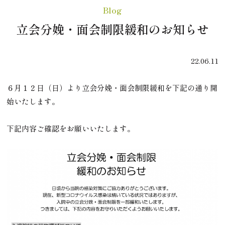
Blog
立会分娩・面会制限緩和のお知らせ
22.06.11
６月１２日（日）より立会分娩・面会制限緩和を下記の通り開
始いたします。
下記内容ご確認をお願いいたします。