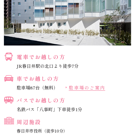
電車でお越しの方
JR春日井駅の北口より徒歩7分
車でお越しの方
駐車場87台（無料）
駐車場のご案内
バスでお越しの方
名鉄バス「八事町」下車徒歩1分
周辺施設
春日井市役所（徒歩10分）