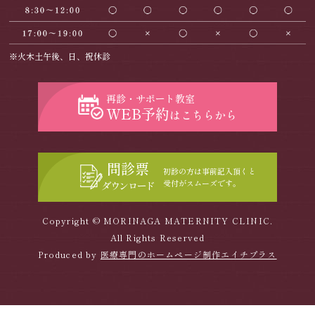
※火木土午後、日、祝休診
再診・サポート教室
WEB予約
はこちらから
問診票
初診の方は事前記入頂くと
受付がスムーズです。
ダウンロード
Copyright © MORINAGA MATERNITY CLINIC.
All Rights Reserved
Produced by
医療専門のホームページ制作エイチプラス