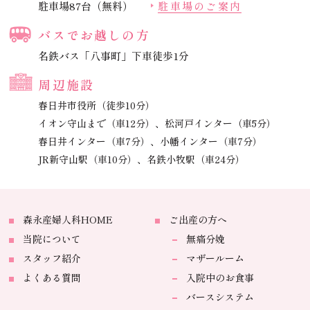
駐車場87台（無料）
駐車場のご案内
バスでお越しの方
名鉄バス「八事町」下車徒歩1分
周辺施設
春日井市役所（徒歩10分）
イオン守山まで（車12分）、
松河戸インター（車5分）
春日井インター（車7分）、
小幡インター（車7分）
JR新守山駅（車10分）、
名鉄小牧駅（車24分）
森永産婦人科HOME
ご出産の方へ
当院について
無痛分娩
スタッフ紹介
マザールーム
よくある質問
入院中のお食事
バースシステム