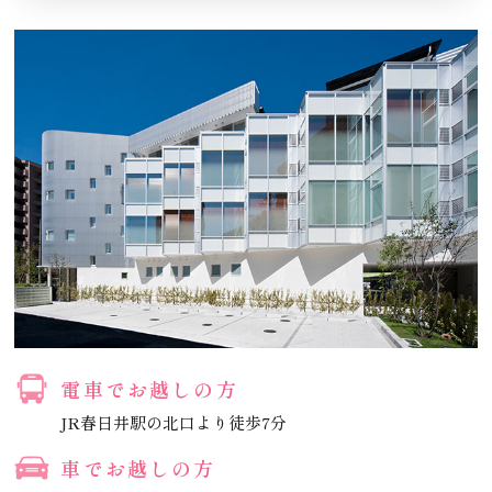
電車でお越しの方
JR春日井駅の北口より徒歩7分
車でお越しの方