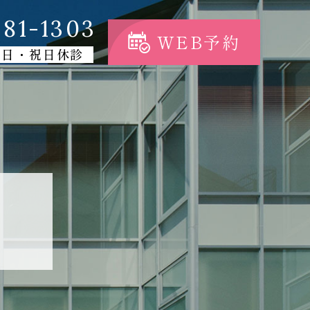
81-1303
WEB予約
・日・祝日休診