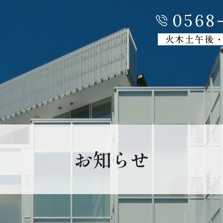
0568-
火木土午後
お知らせ