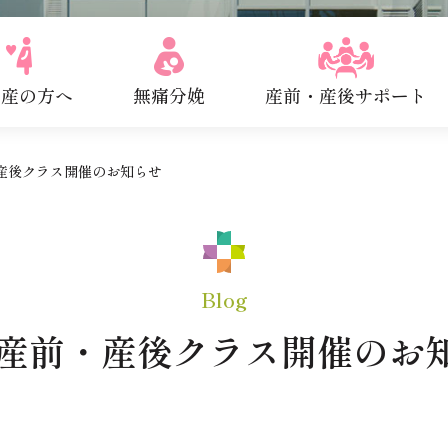
出産の方へ
無痛分娩
産前・産後サポート
・産後クラス開催のお知らせ
Blog
月産前・産後クラス開催のお