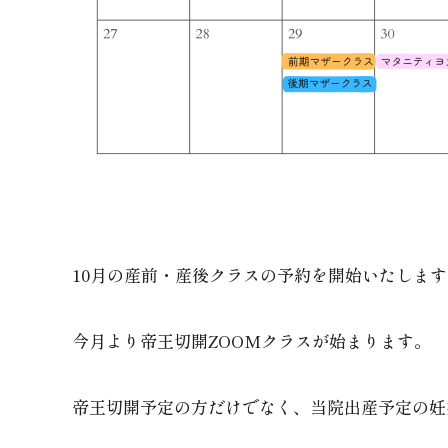
10月の産前・産後クラスの予約を開始いたします
今月より帝王切開ZOOMクラスが始まります。
帝王切開予定の方だけでなく、当院出産予定の妊