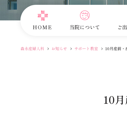
HOME
当院について
ご
森永産婦人科
お知らせ
サポート教室
10月産前
10