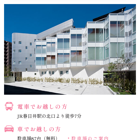
電車でお越しの方
JR春日井駅の北口より徒歩7分
車でお越しの方
駐車場87台（無料）
駐車場のご案内