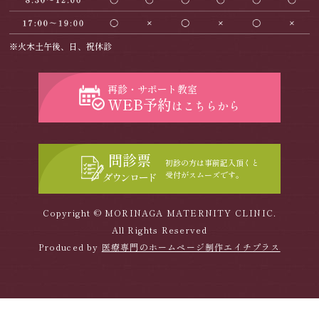
※火木土午後、日、祝休診
再診・サポート教室
WEB予約
はこちらから
問診票
初診の方は事前記入頂くと
受付がスムーズです。
ダウンロード
Copyright © MORINAGA MATERNITY CLINIC.
All Rights Reserved
Produced by
医療専門のホームページ制作エイチプラス