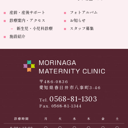
産前・産後サポート
フォトアルバム
診療案内・アクセス
お知らせ
新生児・小児科診療
スタッフ募集
施設紹介
〒486-0836
愛知県春日井市八事町3-46
0568-81-1303
Tel.
Fax. 0568-81-1344