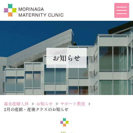
お知らせ
森永産婦人科
お知らせ
サポート教室
2月の産前・産後クラスのお知らせ