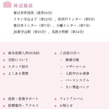
周辺施設
春日井市役所（徒歩10分）
イオン守山まで（車12分）、
松河戸インター（車5分）
春日井インター（車7分）、
小幡インター（車7分）
JR新守山駅（車10分）、
名鉄小牧駅（車24分）
森永産婦人科HOME
ご出産の方へ
当院について
無痛分娩
スタッフ紹介
マザールーム
よくある質問
入院中のお食事
バースシステム
さい帯血バンク
産前・産後サポート
フォトアルバム
診療案内・アクセス
お知らせ