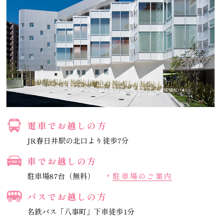
電車でお越しの方
JR春日井駅の北口より徒歩7分
車でお越しの方
駐車場87台（無料）
駐車場のご案内
バスでお越しの方
名鉄バス「八事町」下車徒歩1分