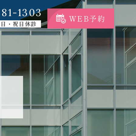
81-1303
WEB予約
・日・祝日休診