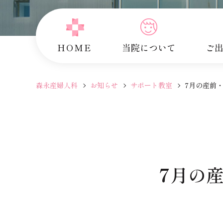
HOME
当院について
ご
森永産婦人科
お知らせ
サポート教室
7月の産前
7月の