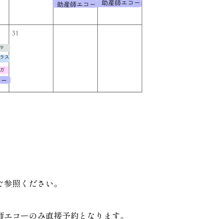
。
ご参照ください。
師エコーのみ直接予約となります。