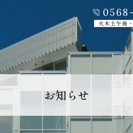
0568-
火木土午後
お知らせ