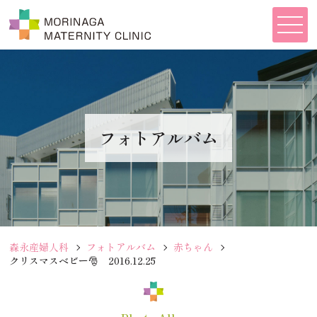
フォトアルバム
森永産婦人科
フォトアルバム
赤ちゃん
クリスマスベビー🎅 2016.12.25