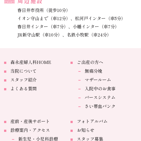
周辺施設
春日井市役所（徒歩10分）
イオン守山まで（車12分）、
松河戸インター（車5分）
春日井インター（車7分）、
小幡インター（車7分）
JR新守山駅（車10分）、
名鉄小牧駅（車24分）
森永産婦人科HOME
ご出産の方へ
当院について
無痛分娩
スタッフ紹介
マザールーム
よくある質問
入院中のお食事
バースシステム
さい帯血バンク
産前・産後サポート
フォトアルバム
診療案内・アクセス
お知らせ
新生児・小児科診療
スタッフ募集