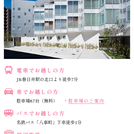
電車でお越しの方
JR春日井駅の北口より徒歩7分
車でお越しの方
駐車場87台（無料）
駐車場のご案内
バスでお越しの方
名鉄バス「八事町」下車徒歩1分