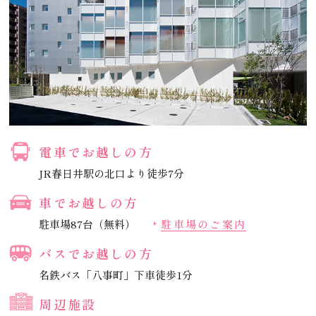
電車でお越しの方
JR春日井駅の北口より徒歩7分
車でお越しの方
駐車場87台（無料）
駐車場のご案内
バスでお越しの方
名鉄バス「八事町」下車徒歩1分
周辺施設