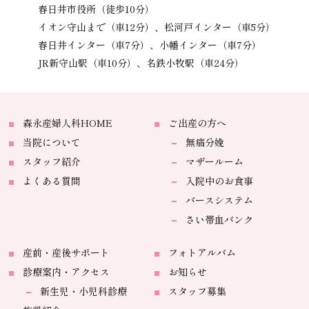
春日井市役所（徒歩10分）
イオン守山まで（車12分）、
松河戸インター（車5分）
春日井インター（車7分）、
小幡インター（車7分）
JR新守山駅（車10分）、
名鉄小牧駅（車24分）
森永産婦人科HOME
ご出産の方へ
当院について
無痛分娩
スタッフ紹介
マザールーム
よくある質問
入院中のお食事
バースシステム
さい帯血バンク
産前・産後サポート
フォトアルバム
診療案内・アクセス
お知らせ
新生児・小児科診療
スタッフ募集