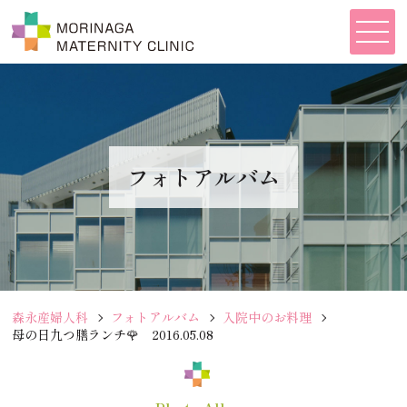
フォトアルバム
森永産婦人科
フォトアルバム
入院中のお料理
母の日九つ膳ランチ🌹 2016.05.08