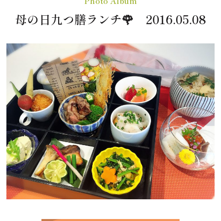
Photo Album
母の日九つ膳ランチ🌹 2016.05.08